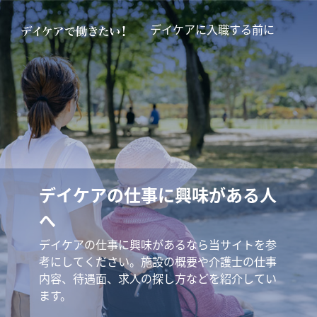
デイケアに入職する前に
デイケアの仕事に興味がある人
へ
デイケアの仕事に興味があるなら当サイトを参
考にしてください。施設の概要や介護士の仕事
内容、待遇面、求人の探し方などを紹介してい
ます。