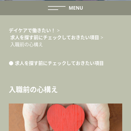
MENU
デイケアで働きたい！
>
求人を探す前にチェックしておきたい項目
>
入職前の心構え
求人を探す前にチェックしておきたい項目
入職前の心構え