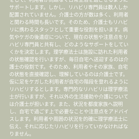
サポートします。しかし、リハビリ専門員は数人しか
配置されていません。介護士の方が数は多く、利用者
と関わる時間も長いです。そのため、介護士もリハビ
リに携わるスタッフとして重要な役割を担います。病
気やケガの後遺症について、現在の状態や注意点をリ
ハビリ専門員と共有し、どのようなサポートをしてい
くかを決定します。理学療法士は施設に訪れた利用者
の状態確認を行いますが、毎日自宅へ送迎するのは介
護士の役割です。そのため、利用者やその家族、自宅
の状態を直接確認し、理解しているのは介護士です。
仮に足をケガした利用者が自宅の階段を登れるように
リハビリするとします。専門的なリハビリは理学療法
士が行いますが、それ以外の生活援助や介護について
は介護士が担います。また、状況を都度家族へ説明
し、自宅で過ごす上で必要なことや注意点をアドバイ
スします。利用者や周囲の状況を的確に理学療法士に
伝え、それに応じたリハビリを行っていかなければな
りません。