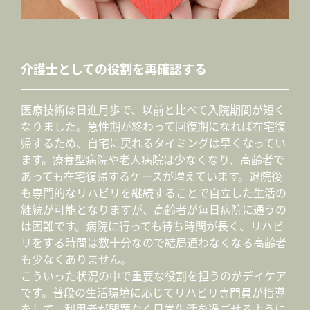
介護士としての役割を再確認する
医療技術は日進月歩で、以前と比べて入院期間が短く
なりました。急性期が終わって回復期になれば在宅復
帰するため、自宅に戻れるタイミングは早くなってい
ます。療養型病院や老人病院は少なくなり、高齢者で
あっても在宅復帰するケースが増えています。退院後
も専門的なリハビリを継続することで自立した生活の
継続が可能となりますが、高齢者が毎日病院に通うの
は困難です。病院に行っても待ち時間が長く、リハビ
リをする時間は数十分なので結局通わなくなる高齢者
も少なくありません。
こういった状況の中で重要な役割を担うのがデイケア
です。普段の生活環境に応じてリハビリ専門員が指導
をして、利用者が問題なく日常生活を過ごせるように